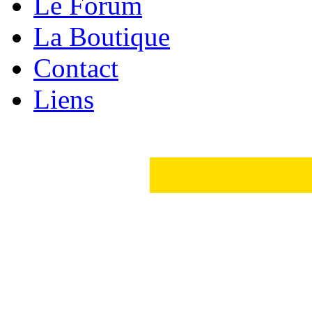
Le Forum
La Boutique
Contact
Liens
Version Renault 25
Puissance administrative (CV)
Nombre de place