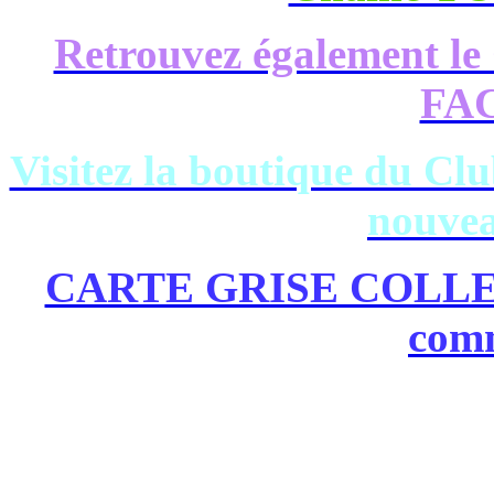
Retrouvez également le
FA
Visitez la boutique du Clu
nouvea
CARTE GRISE COLLECT
comm