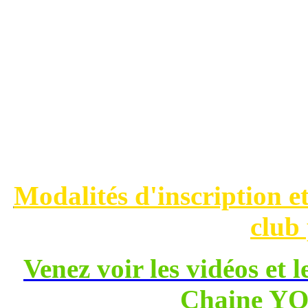
fabuleux vaisseau de la r
routes.
Vous pouvez parcourir l
plonger dans la vie quotidien
Modalités d'inscription e
club
Venez voir les vidéos et l
Chaine Y