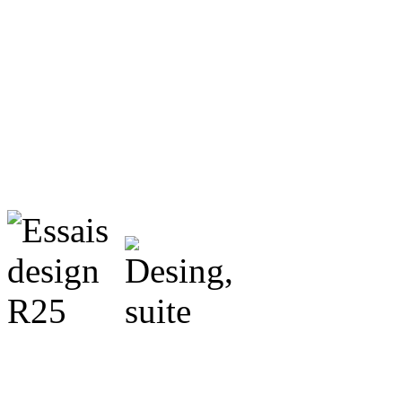
». Sur le papier, la Rena
la première fois depuis 
une chance réelle de pe
l'Europe entière.