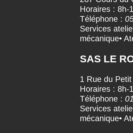
Horaires : 8h-
Téléphone :
05
Services ateli
mécanique• Ate
SAS LE R
1 Rue du Peti
Horaires : 8h-
Téléphone :
01
Services ateli
mécanique• Ate