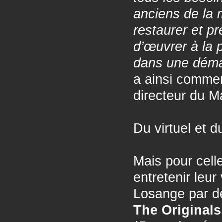
anciens de la m
restaurer et p
d’œuvrer à la 
dans une démar
a ainsi commen
directeur du M
Du virtuel et 
Mais pour cell
entretenir leu
Losange par de
The Original