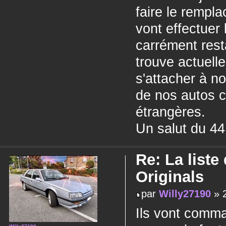
faire le rempl
vont effectuer
carrément rest
trouve actuell
s'attacher à n
de nos autos c
étrangères.
Un salut du 44
Re: La liste
Originals
par
Willy27190
» 2
Ils vont comma