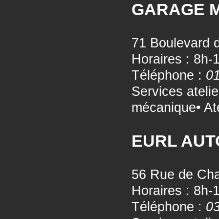
GARAGE 
71 Boulevard 
Horaires : 8h-
Téléphone :
01
Services ateli
mécanique• Ate
EURL AUT
56 Rue de Cha
Horaires : 8h-
Téléphone :
03