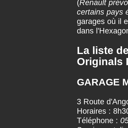
(
Renault prévo
certains pays 
garages où il 
dans l'Hexagon
La liste d
Originals
GARAGE 
3 Route d'Ang
Horaires : 8h
Téléphone :
05