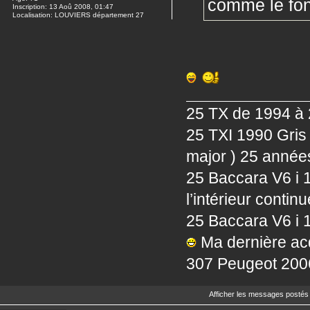
comme le fon
Inscription:
13 Aoû 2008, 01:47
Localisation:
LOUVIERS département 27
25 TX de 1994 à
25 TXI 1990 Gris
major ) 25 anné
25 Baccara V6 i 
l’intérieur conti
25 Baccara V6 i 
Ma dernière ac
307 Peugeot 2006
Afficher les messages postés