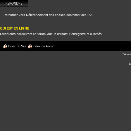
Répondre
Retourner vers Référencement des casses contenant des R25
QUI EST EN LIGNE
Utilisateurs parcourant ce forum: Aucun utilisateur enregistré et 0 invités
Index du Site
Index du Forum
Dével
C