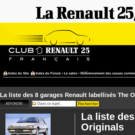
Index du Site
Index du Forum
‹
Le salon
‹
Référencement des casses conten
La liste des 8 garages Renault labellisés The O
Répondre
La liste de
Originals