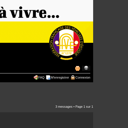
FAQ
M’enregistrer
Connexion
3 messages • Page
1
sur
1