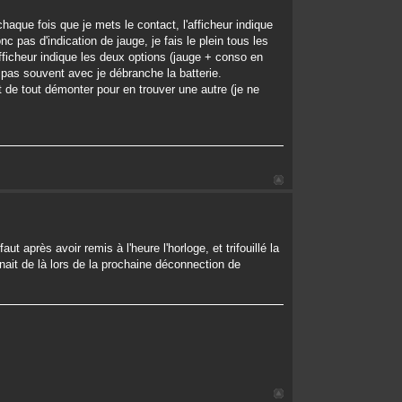
haque fois que je mets le contact, l'afficheur indique
 pas d'indication de jauge, je fais le plein tous les
fficheur indique les deux options (jauge + conso en
 pas souvent avec je débranche la batterie.
t de tout démonter pour en trouver une autre (je ne
t après avoir remis à l'heure l'horloge, et trifouillé la
nait de là lors de la prochaine déconnection de