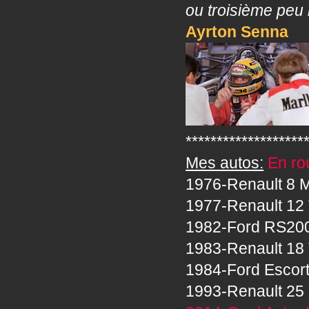
ou troisième peu 
Ayrton Senna
*******************
Mes autos:
En rou
1976-Renault 8 M
1977-Renault 12 
1982-Ford RS20
1983-Renault 18 
1984-Ford Escor
1993-Renault 25 