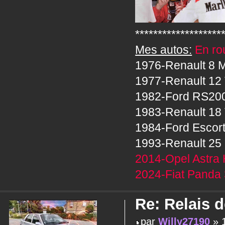
*******************
Mes autos:
En rou
1976-Renault 8 M
1977-Renault 12 
1982-Ford RS20
1983-Renault 18 
1984-Ford Escor
1993-Renault 25 
2014-Opel Astra 
2024-Fiat Panda 
Re: Relais 
par
Willy27190
» 1