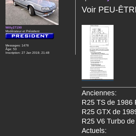
Voir PEU-ÊTRE 
Willy27190
Modérateur et Président
Messages:
1476
Âge:
53
Inscription:
27 Jan 2019, 21:48
Anciennes:
R25 TS de 1986 P
R25 GTX de 1989 
R25 V6 Turbo de 
Actuels: