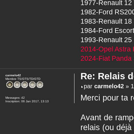
1977-Renault 12 
1982-Ford RS20
1983-Renault 18 
1984-Ford Escor
1993-Renault 25 
2014-Opel Astra 
2024-Fiat Panda 
Re: Relais 
carmelo42
Membre TS/GTS/TD/GTD
par
carmelo42
» 1
Merci pour ta
Messages:
42
Inscription:
06 Jan 2017, 13:13
Avant de rampe
relais (ou déjà