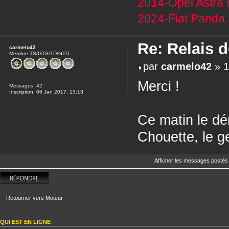
2014-Opel Astra 
2024-Fiat Panda 
Re: Relais 
carmelo42
Membre TS/GTS/TD/GTD
par
carmelo42
» 1
Merci !
Messages:
42
Inscription:
06 Jan 2017, 13:13
Ce matin le dé
Chouette, le g
Afficher les messages postés
Répondre
Retourner vers Moteur
QUI EST EN LIGNE