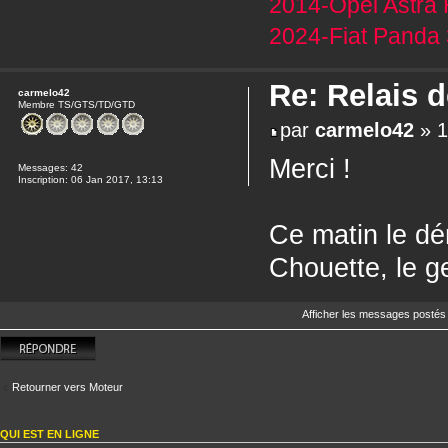
2014-Opel Astra 
2024-Fiat Panda 
Re: Relais 
carmelo42
Membre TS/GTS/TD/GTD
par
carmelo42
» 1
Merci !
Messages:
42
Inscription:
06 Jan 2017, 13:13
Ce matin le dé
Chouette, le g
Afficher les messages postés
Répondre
Retourner vers Moteur
QUI EST EN LIGNE