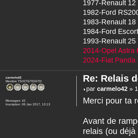
1977-Renault 12 
1982-Ford RS20
1983-Renault 18 
1984-Ford Escor
1993-Renault 25 
2014-Opel Astra 
2024-Fiat Panda 
Re: Relais 
carmelo42
Membre TS/GTS/TD/GTD
par
carmelo42
» 1
Merci pour ta
Messages:
42
Inscription:
06 Jan 2017, 13:13
Avant de rampe
relais (ou déjà