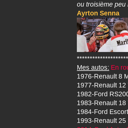
ou troisième peu 
Ayrton Senna
*******************
Mes autos:
En rou
1976-Renault 8 M
1977-Renault 12 
1982-Ford RS20
1983-Renault 18 
1984-Ford Escor
1993-Renault 25 