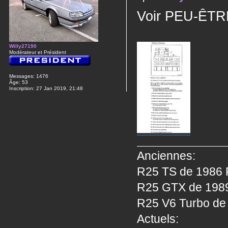
Voir PEU-ÊTRE 
Willy27190
Modérateur et Président
Messages:
1476
Âge:
53
Inscription:
27 Jan 2019, 21:48
Anciennes:
R25 TS de 1986 P
R25 GTX de 1989 
R25 V6 Turbo de 
Actuels: