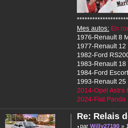
*******************
Mes autos:
En rou
1976-Renault 8 M
1977-Renault 12 
1982-Ford RS20
1983-Renault 18 
1984-Ford Escor
1993-Renault 25 
2014-Opel Astra 
2024-Fiat Panda 
Re: Relais 
par
Willy27190
» 1