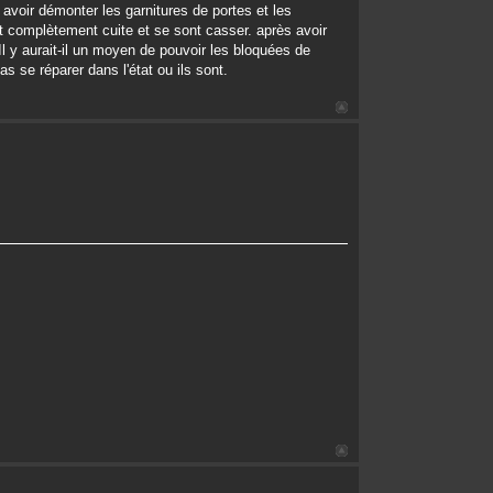
 avoir démonter les garnitures de portes et les
t complètement cuite et se sont casser. après avoir
Il y aurait-il un moyen de pouvoir les bloquées de
s se réparer dans l'état ou ils sont.