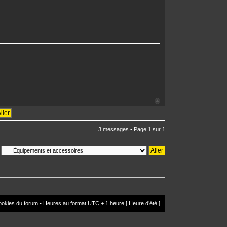
3 messages • Page
1
sur
1
ookies du forum
• Heures au format UTC + 1 heure [ Heure d’été ]