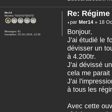
Re: Régime
Mer14
Membre TS/GTS/TD/GTD
par
Mer14
» 18 Oc
Bonjour,
Messages:
81
Inscription:
25 Oct 2016, 12:26
J'ai étudié le
dévisser un to
à 4.200tr.
J'ai dévissé un
cela me parait
J'ai l'impressi
à tous les rég
Avec cette ou