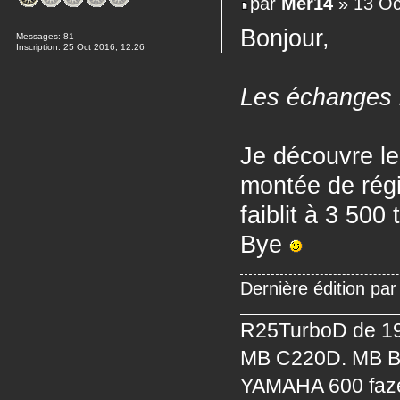
par
Mer14
» 13 Oc
Bonjour,
Messages:
81
Inscription:
25 Oct 2016, 12:26
Les échanges m
Je découvre le
montée de régi
faiblit à 3 500
Bye
Dernière édition pa
R25TurboD de 19
MB C220D. MB B
YAMAHA 600 faz