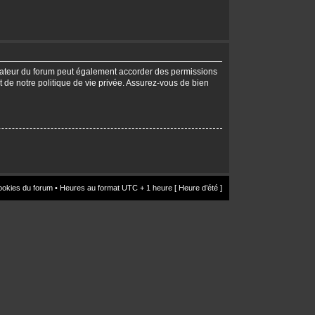
trateur du forum peut également accorder des permissions
t de notre politique de vie privée. Assurez-vous de bien
ookies du forum
• Heures au format UTC + 1 heure [ Heure d’été ]