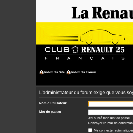
Index du Site
Index du Forum
L’administrateur du forum exige que vous soy
Nom d’utilisateur:
Mot de passe:
J’ai oublié mon mot de passe
Renvoyer l’e-mail de confirmat
Me connecter automatiquem