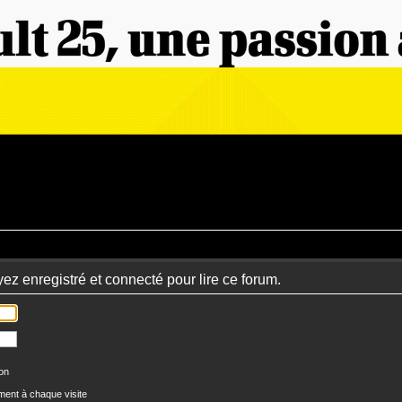
ez enregistré et connecté pour lire ce forum.
ion
ent à chaque visite