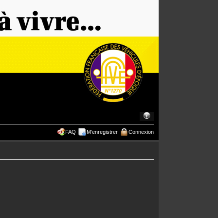
FAQ
M’enregistrer
Connexion