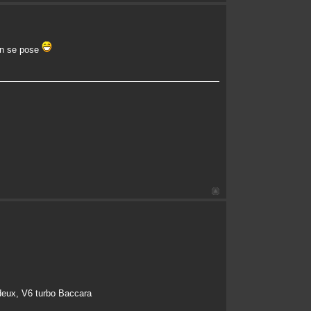
ion se pose
deux, V6 turbo Baccara