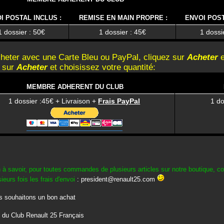
I POSTAL INCLUS :
REMISE EN MAIN PROPRE :
ENVOI POST
1 dossier : 50€
1 dossier : 45€
1 dossi
heter avec une Carte Bleu ou PayPal, cliquez sur
Acheter
e
z sur
Acheter
et choisissez votre quantité:
MEMBRE ADHERENT DU CLUB
1 dossier :45€ + Livraison +
Frais PayPal
1 do
 à savoir, pour toutes commandes de plusieurs articles sur notre boutique, con
ieurs fois les frais d'envoi
:
president@renault25.com
 souhaitons un bon achat
 du Club Renault 25 Français