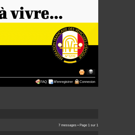
FAQ
M’enregistrer
Connexion
7 messages • Page
1
sur
1