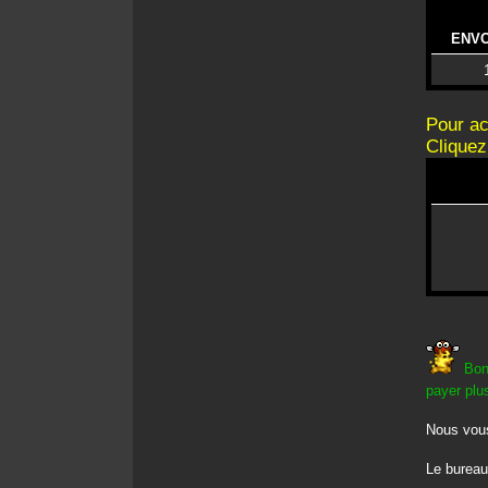
ENVO
Pour ac
Clique
Bon
payer plus
Nous vous
Le bureau