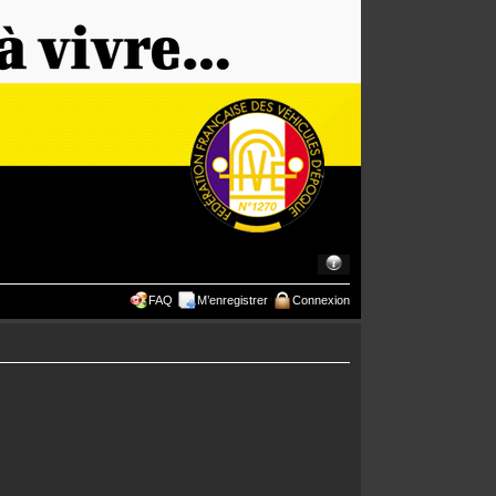
FAQ
M’enregistrer
Connexion