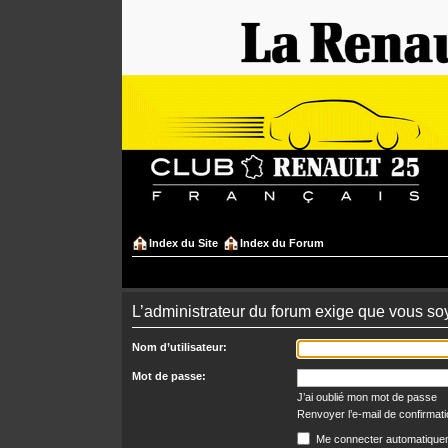
Index du Site
Index du Forum
L’administrateur du forum exige que vous soy
Nom d’utilisateur:
Mot de passe:
J’ai oublié mon mot de passe
Renvoyer l’e-mail de confirmat
Me connecter automatiquem