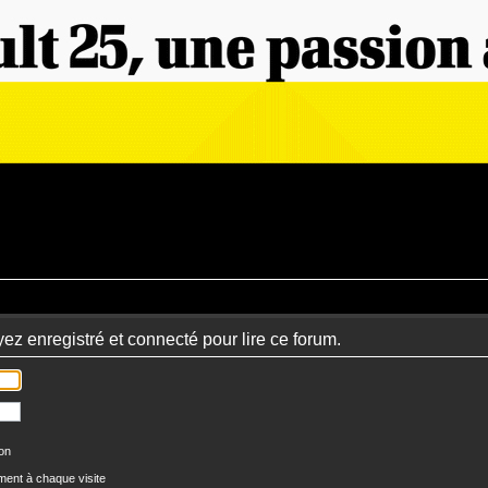
ez enregistré et connecté pour lire ce forum.
ion
ent à chaque visite