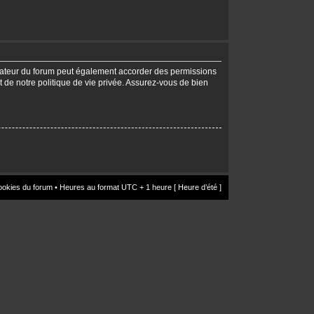
trateur du forum peut également accorder des permissions
t de notre politique de vie privée. Assurez-vous de bien
ookies du forum
• Heures au format UTC + 1 heure [ Heure d’été ]