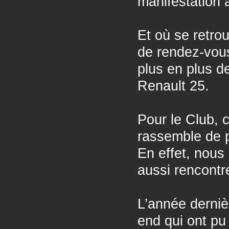
manifestation 
Et où se retro
de rendez-vous
plus en plus d
Renault 25.
Pour le Club, 
rassemble de p
En effet, nous
aussi rencontr
L’année derniè
end qui ont pu