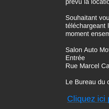
prévu la locati
Souhaitant vou
téléchargeant 
moment ensem
Salon Auto Mo
Entrée
Rue Marcel C
Le Bureau du 
Cliquez ici 