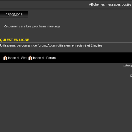
Afficher les messages postés
Répondre
Retourner vers Les prochains meetings
QUI EST EN LIGNE
Utilisateurs parcourant ce forum: Aucun utilisateur enregistré et 2 invités
Index du Site
Index du Forum
Dével
C