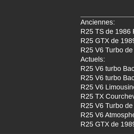
Anciennes:
R25 TS de 1986 P
R25 GTX de 1989 
R25 V6 Turbo de 
Actuels:
R25 V6 turbo Bac
R25 V6 turbo Bac
R25 V6 Limousine
R25 TX Courcheve
R25 V6 Turbo de 
R25 V6 Atmosphe
R25 GTX de 1989