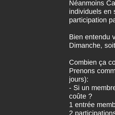
Néanmoins Café
individuels en
participation p
Bien entendu v
Dimanche, soit
Combien ça co
Prenons comm
jours):
- Si un membr
coûte ?
1 entrée membr
2 participation