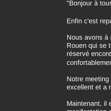
"Bonjour à to
Enfin c'est repa
Nous avons à n
Rouen qui se t
réservé encore
confortableme
Notre meeting
excellent et a
Maintenant, il