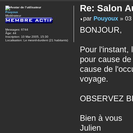
Re: Salon A
Pouyoux
Modérateur
par
Pouyoux
» 03 
BONJOUR,
Messages:
6744
Âge:
44
Inscription:
10 Mar 2005, 15:30
Localisation:
Le mesnil-durdent (21 habitants)
Pour l'instan
pour cause de 
cause de l'occ
voyage.
OBSERVEZ BIEN
Bien à vous
Julien