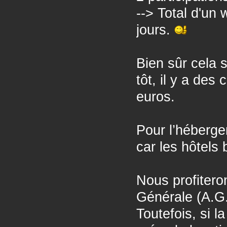
--> Total d'un
jours.
Bien sûr cela 
tôt, il y a de
euros.
Pour l’héberge
car les hôtels
Nous profitero
Générale (A.G.
Toutefois, si 