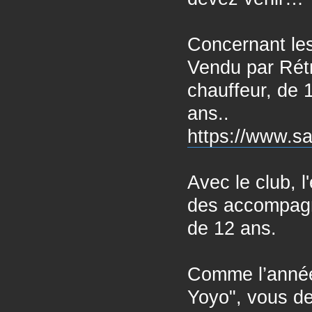
Concernant les 
Vendu par Rétro
chauffeur, de 
ans..
https://www.sa
Avec le club, l
des accompagna
de 12 ans.
Comme l’année 
Yoyo", vous de