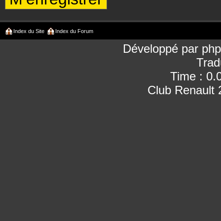
Index du Site
Index du Forum
Développé par
ph
Trad
Time : 0.
Club Renault 