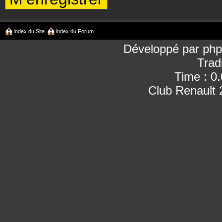
Index du Site
Index du Forum
Développé par
ph
Trad
Time : 0
Club Renault 