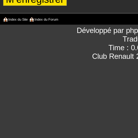
Index du Site
Index du Forum
Développé par
ph
Trad
Time : 0
Club Renault 