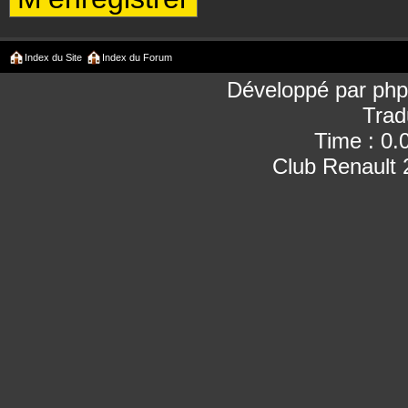
Index du Site
Index du Forum
Développé par
ph
Trad
Time : 0.
Club Renault 