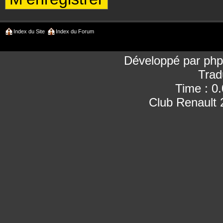
Index du Site
Index du Forum
Développé par
ph
Trad
Time : 0
Club Renault 