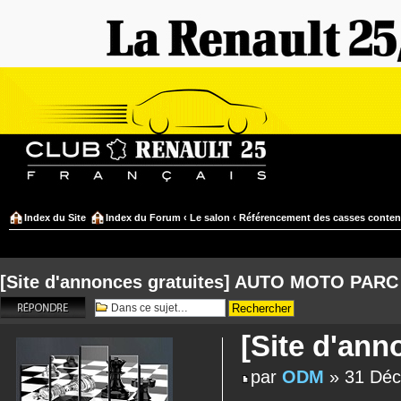
Index du Site
Index du Forum
‹
Le salon
‹
Référencement des casses conten
[Site d'annonces gratuites] AUTO MOTO PARC
Répondre
[Site d'an
par
ODM
» 31 Déc