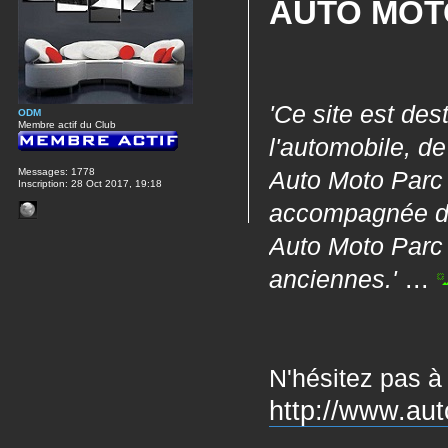
AUTO MOT
'Ce site est des
ODM
Membre actif du Club
l'automobile, d
Messages:
1778
Auto Moto Parc 
Inscription:
28 Oct 2017, 19:18
accompagnée de 
Auto Moto Parc c
...
anciennes.'
N'hésitez pas à
http://www.aut