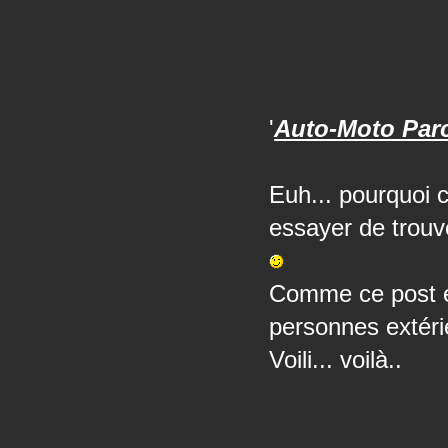
'
Auto-Moto Parc
Euh... pourquoi 
essayer de trouv
Comme ce post e
personnes extéri
Voili... voilà..