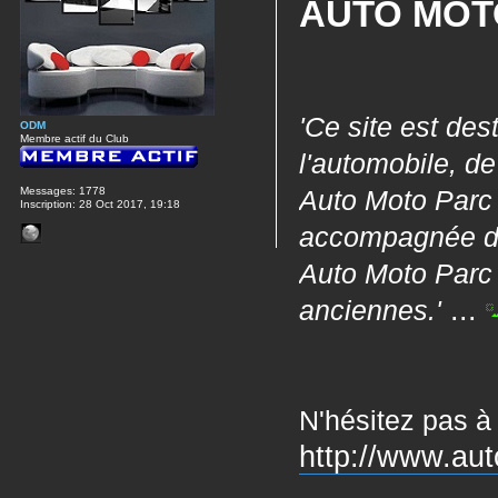
AUTO MOT
'Ce site est des
ODM
Membre actif du Club
l'automobile, d
Messages:
1778
Auto Moto Parc 
Inscription:
28 Oct 2017, 19:18
accompagnée de 
Auto Moto Parc c
...
anciennes.'
N'hésitez pas à
http://www.aut