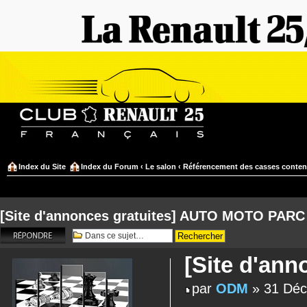
Index du Site
Index du Forum
‹
Le salon
‹
Référencement des casses conten
[Site d'annonces gratuites] AUTO MOTO PARC
Répondre
[Site d'an
par
ODM
» 31 Déc