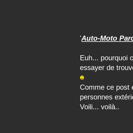
'
Auto-Moto Parc
Euh... pourquoi 
essayer de trouv
Comme ce post e
personnes extéri
Voili... voilà..