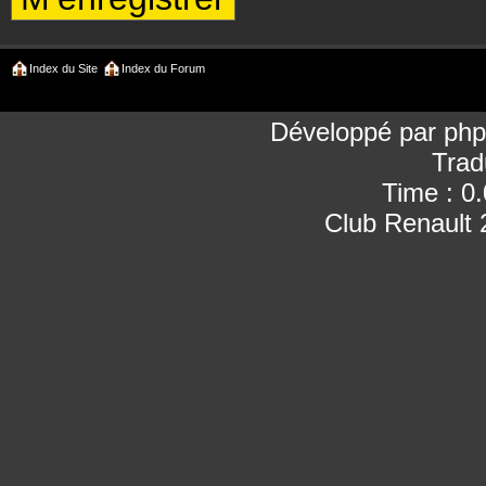
Index du Site
Index du Forum
Développé par
ph
Trad
Time : 0
Club Renault 