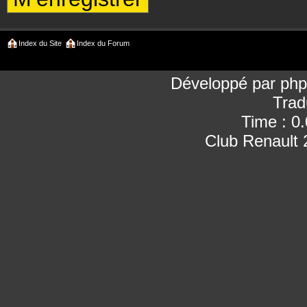
Index du Site
Index du Forum
Développé par
ph
Trad
Time : 0
Club Renault 