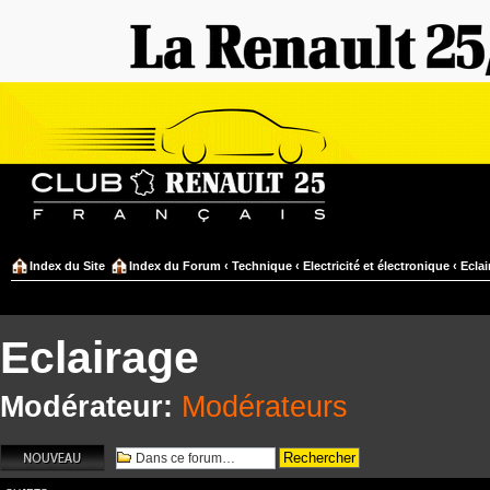
Index du Site
Index du Forum
‹
Technique
‹
Electricité et électronique
‹
Eclai
Eclairage
Modérateur:
Modérateurs
Écrire un nouveau
sujet