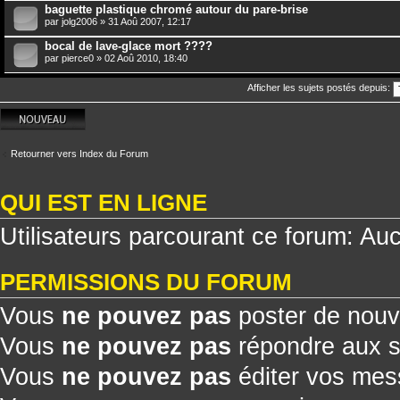
baguette plastique chromé autour du pare-brise
par
jolg2006
» 31 Aoû 2007, 12:17
bocal de lave-glace mort ????
par
pierce0
» 02 Aoû 2010, 18:40
Afficher les sujets postés depuis:
Écrire un nouveau
sujet
Retourner vers Index du Forum
QUI EST EN LIGNE
Utilisateurs parcourant ce forum: Aucu
PERMISSIONS DU FORUM
Vous
ne pouvez pas
poster de nouv
Vous
ne pouvez pas
répondre aux s
Vous
ne pouvez pas
éditer vos me