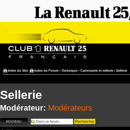
Index du Site
Index du Forum
‹
Technique
‹
Carrosserie et sellerie
‹
Sellerie
Sellerie
Modérateur:
Modérateurs
Écrire un nouveau
sujet