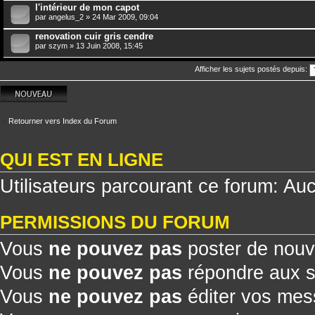
l'intérieur de mon capot
par
angelus_2
» 24 Mar 2009, 09:04
renovation cuir gris cendre
par
szym
» 13 Juin 2008, 15:45
Afficher les sujets postés depuis:
Écrire un nouveau
sujet
Retourner vers Index du Forum
QUI EST EN LIGNE
Utilisateurs parcourant ce forum: Aucu
PERMISSIONS DU FORUM
Vous
ne pouvez pas
poster de nouv
Vous
ne pouvez pas
répondre aux s
Vous
ne pouvez pas
éditer vos me