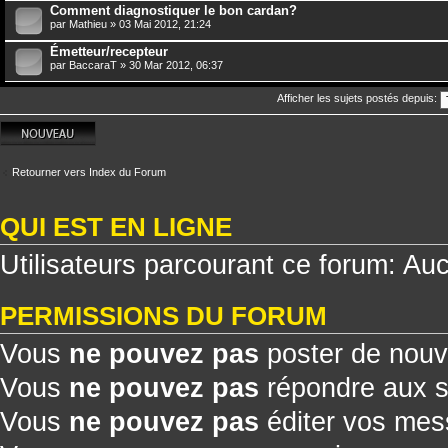
Comment diagnostiquer le bon cardan?
par
Mathieu
» 03 Mai 2012, 21:24
Émetteur/recepteur
par
BaccaraT
» 30 Mar 2012, 06:37
Afficher les sujets postés depuis:
Écrire un nouveau
sujet
Retourner vers Index du Forum
QUI EST EN LIGNE
Utilisateurs parcourant ce forum: Aucu
PERMISSIONS DU FORUM
Vous
ne pouvez pas
poster de nouv
Vous
ne pouvez pas
répondre aux s
Vous
ne pouvez pas
éditer vos me