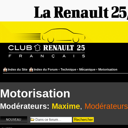
Index du Site
Index du Forum
‹
Technique
‹
Mécanique
‹
Motorisation
Motorisation
Modérateurs:
Maxime
,
Modérateurs
Écrire un nouveau
sujet