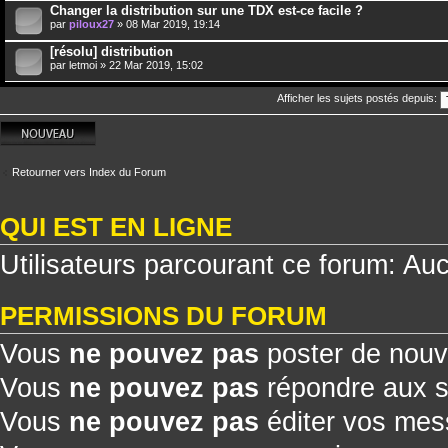
Changer la distribution sur une TDX est-ce facile ?
par
piloux27
» 08 Mar 2019, 19:14
[résolu] distribution
par
letmoi
» 22 Mar 2019, 15:02
Afficher les sujets postés depuis:
Écrire un nouveau
sujet
Retourner vers Index du Forum
QUI EST EN LIGNE
Utilisateurs parcourant ce forum: Aucu
PERMISSIONS DU FORUM
Vous
ne pouvez pas
poster de nouv
Vous
ne pouvez pas
répondre aux s
Vous
ne pouvez pas
éditer vos me