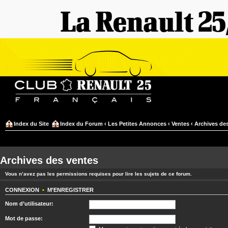
Index du Site
Index du Forum
‹
Les Petites Annonces
‹
Ventes
‹
Archives de
Archives des ventes
Vous n’avez pas les permissions requises pour lire les sujets de ce forum.
CONNEXION
•
M’ENREGISTRER
Nom d’utilisateur:
Mot de passe: