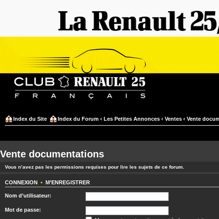
Index du Site
Index du Forum
‹
Les Petites Annonces
‹
Ventes
‹
Vente docum
Vente documentations
Vous n’avez pas les permissions requises pour lire les sujets de ce forum.
CONNEXION
•
M’ENREGISTRER
Nom d’utilisateur:
Mot de passe: