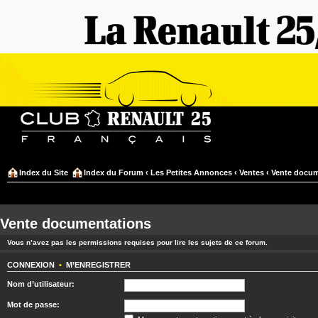
Index du Site
Index du Forum
‹
Les Petites Annonces
‹
Ventes
‹
Vente docum
Vente documentations
Vous n’avez pas les permissions requises pour lire les sujets de ce forum.
CONNEXION
•
M’ENREGISTRER
Nom d’utilisateur:
Mot de passe: