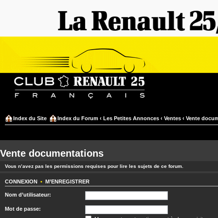
Index du Site
Index du Forum
‹
Les Petites Annonces
‹
Ventes
‹
Vente docum
Vente documentations
Vous n’avez pas les permissions requises pour lire les sujets de ce forum.
CONNEXION
•
M’ENREGISTRER
Nom d’utilisateur:
Mot de passe: