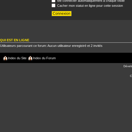
Me connecter automatiquement à chaque visite
Cacher mon statut en ligne pour cette session
QUI EST EN LIGNE
Utilisateurs parcourant ce forum: Aucun utilisateur enregistré et 2 invités
Index du Site
Index du Forum
Dével
C