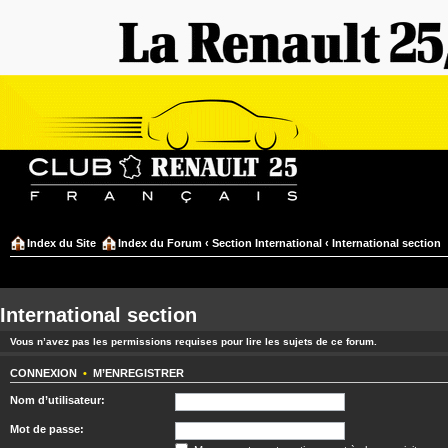
Index du Site
Index du Forum
‹
Section International
‹
International section
International section
Vous n’avez pas les permissions requises pour lire les sujets de ce forum.
CONNEXION
•
M’ENREGISTRER
Nom d’utilisateur:
Mot de passe: