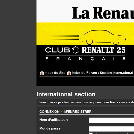
Index du Site
Index du Forum
‹
Section International
International section
Vous n’avez pas les permissions requises pour lire les sujets d
CONNEXION
•
M’ENREGISTRER
Nom d’utilisateur:
Mot de passe: