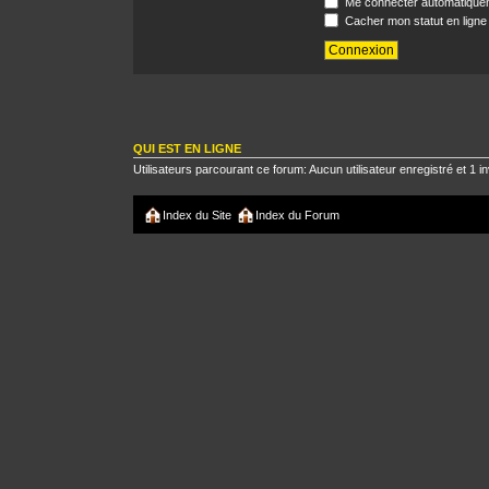
Me connecter automatiquem
Cacher mon statut en ligne
QUI EST EN LIGNE
Utilisateurs parcourant ce forum: Aucun utilisateur enregistré et 1 in
Index du Site
Index du Forum