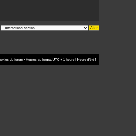
ookies du forum
• Heures au format UTC + 1 heure [ Heure d’été ]