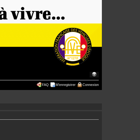
FAQ
M’enregistrer
Connexion