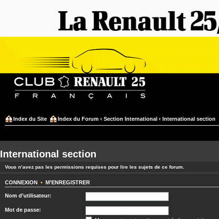
Index du Site
Index du Forum
‹
Section International
‹
International section
International section
Vous n’avez pas les permissions requises pour lire les sujets de ce forum.
CONNEXION
•
M’ENREGISTRER
Nom d’utilisateur:
Mot de passe: