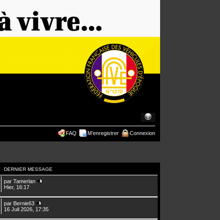
FAQ
M’enregistrer
Connexion
DERNIER MESSAGE
par
Tamerlan
Hier, 16:17
par
Bernie63
16 Juil 2026, 17:35