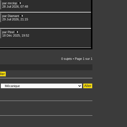
par
mrclop
28 Juil 2026, 07:48
par
Diamant
29 Juil 2026, 21:15
par
Pinel
18 Déc 2025, 19:52
0 sujets • Page
1
sur
1