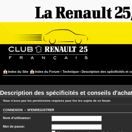
Index du Site
Index du Forum
‹
Technique
‹
Description des spécificités et c
Description des spécificités et conseils d'acha
Vous n’avez pas les permissions requises pour lire les sujets de ce forum.
CONNEXION
•
M’ENREGISTRER
Nom d’utilisateur:
Mot de passe: