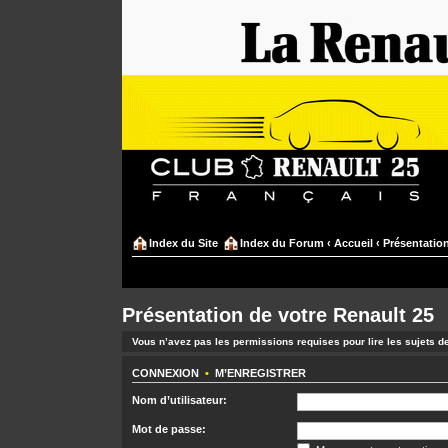
Index du Site
Index du Forum
‹
Accueil
‹
Présentation
Présentation de votre Renault 25
Vous n’avez pas les permissions requises pour lire les sujets d
CONNEXION
•
M’ENREGISTRER
Nom d’utilisateur:
Mot de passe: