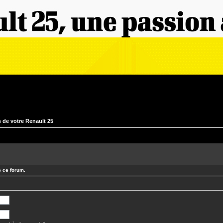
 de votre Renault 25
e ce forum.