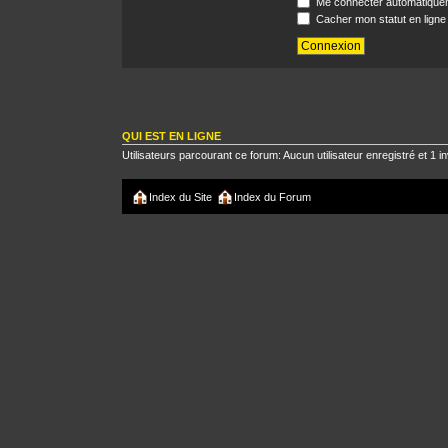
Me connecter automatiquem
Cacher mon statut en ligne
QUI EST EN LIGNE
Utilisateurs parcourant ce forum: Aucun utilisateur enregistré et 1 in
Index du Site
Index du Forum