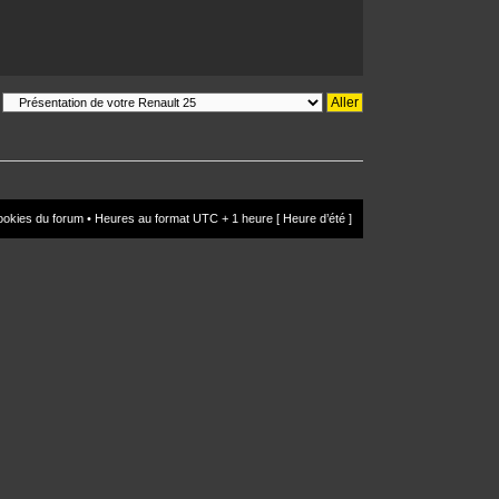
ookies du forum
• Heures au format UTC + 1 heure [ Heure d’été ]