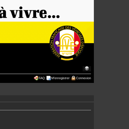
FAQ
M’enregistrer
Connexion