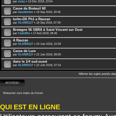
par
zicky
» 13 Déc 2018, 23:54
Casse de Breteuil 60
par
blackbirdm
» 18 Sep 2018, 20:45
turbo-DX Ph1 a Rauzan
par
OLIVER127
» 18 Sep 2018, 07:39
Bretagne 56 SBRA à Saint Vincent sur Oust
par
Cedr20ts
» 17 Aoû 2018, 08:45
A Rauzan
par
OLIVER127
» 24 Juin 2018, 22:09
Casse de Lure
par
OLIVER127
» 22 Juin 2018, 08:00
dans le 1/4 sud-ouest
par
OLIVER127
» 22 Juin 2018, 07:10
Afficher les sujets postés dep
Écrire un nouveau
sujet
Retourner vers Index du Forum
QUI EST EN LIGNE