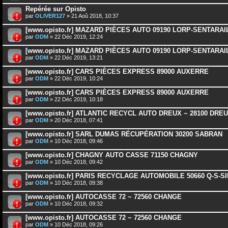
Repérée sur Opisto
par
OLIVER127
» 21 Aoû 2018, 10:37
[www.opisto.fr] MAZARD PIÈCES AUTO 09190 LORP-SENTARAI
par
ODM
» 22 Déc 2019, 12:24
[www.opisto.fr] MAZARD PIÈCES AUTO 09190 LORP-SENTARAI
par
ODM
» 22 Déc 2019, 13:21
[www.opisto.fr] CARS PIÈCES EXPRESS 89000 AUXERRE
par
ODM
» 22 Déc 2019, 10:24
[www.opisto.fr] CARS PIÈCES EXPRESS 89000 AUXERRE
par
ODM
» 22 Déc 2019, 10:18
[www.opisto.fr] ATLANTIC RECYCL AUTO DREUX ~ 28100 DRE
par
ODM
» 20 Déc 2018, 07:41
[www.opisto.fr] SARL DUMAS RÉCUPÉRATION 30200 SABRAN
par
ODM
» 10 Déc 2018, 09:46
[www.opisto.fr] CHAGNY AUTO CASSE 71150 CHAGNY
par
ODM
» 10 Déc 2018, 09:42
[www.opisto.fr] PARIS RECYCLAGE AUTOMOBILE 50660 Q-S-S
par
ODM
» 10 Déc 2018, 09:38
[www.opisto.fr] AUTOCASSE 72 ~ 72560 CHANGE
par
ODM
» 10 Déc 2018, 09:32
[www.opisto.fr] AUTOCASSE 72 ~ 72560 CHANGE
par
ODM
» 10 Déc 2018, 09:26