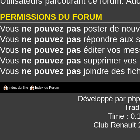
Utilisateurs parcourant ce forum: Aucu
PERMISSIONS DU FORUM
Vous
ne pouvez pas
poster de nouv
Vous
ne pouvez pas
répondre aux s
Vous
ne pouvez pas
éditer vos me
Vous
ne pouvez pas
supprimer vos
Vous
ne pouvez pas
joindre des fich
Index du Site
Index du Forum
Développé par
ph
Trad
Time : 0.
Club Renault 