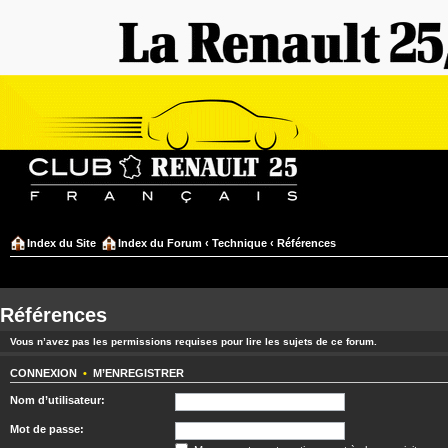
Index du Site
Index du Forum
‹
Technique
‹
Références
Références
Vous n’avez pas les permissions requises pour lire les sujets de ce forum.
CONNEXION
•
M’ENREGISTRER
Nom d’utilisateur:
Mot de passe: