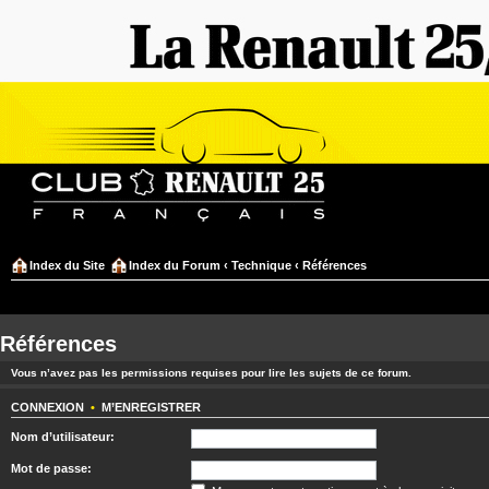
Index du Site
Index du Forum
‹
Technique
‹
Références
Références
Vous n’avez pas les permissions requises pour lire les sujets de ce forum.
CONNEXION
•
M’ENREGISTRER
Nom d’utilisateur:
Mot de passe: