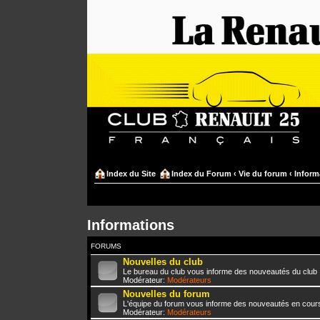
Index du Site
Index du Forum
‹
Vie du forum
‹
Inform
Informations
FORUMS
Nouvelles du club
Le bureau du club vous informe des nouveautés du club
Modérateur:
Modérateurs
Nouvelles du forum
L'équipe du forum vous informe des nouveautés en cours
Modérateur:
Modérateurs