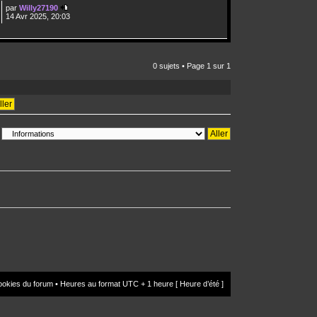
par
Willy27190
14 Avr 2025, 20:03
0 sujets • Page
1
sur
1
ookies du forum
• Heures au format UTC + 1 heure [ Heure d’été ]