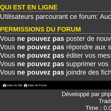
QUI EST EN LIGNE
Utilisateurs parcourant ce forum: Aucu
PERMISSIONS DU FORUM
Vous
ne pouvez pas
poster de nouv
Vous
ne pouvez pas
répondre aux s
Vous
ne pouvez pas
éditer vos me
Vous
ne pouvez pas
supprimer vos
Vous
ne pouvez pas
joindre des fich
Index du Site
Index du Forum
Développé par
ph
Trad
Time : 0.