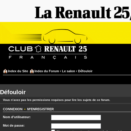
Index du Site
Index du Forum
‹
Le salon
‹
Défouloir
Défouloir
Vous n’avez pas les permissions requises pour lire les sujets de ce forum.
CONNEXION
•
M’ENREGISTRER
Nom d’utilisateur:
Mot de passe: