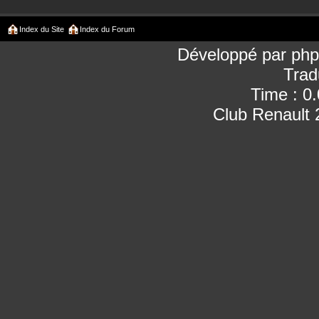
Index du Site
Index du Forum
Développé par
ph
Trad
Time : 0
Club Renault 