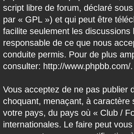
script libre de forum, déclaré sous
par « GPL ») et qui peut être tél
facilite seulement les discussion
responsable de ce que nous acce
conduite permis. Pour de plus amp
consulter:
http://www.phpbb.com/
.
Vous acceptez de ne pas publier d
choquant, menaçant, à caractère s
votre pays, du pays où « Club / F
internationales. Le faire peut vo