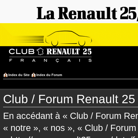
Index du Site
Index du Forum
Club / Forum Renault 25 F
En accédant à « Club / Forum Rena
« notre », « nos », « Club / Forum