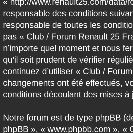
« http://www.renault25.com/data/f
responsable des conditions suivan
responsable de toutes les conditio
pas « Club / Forum Renault 25 Fra
n’importe quel moment et nous fer
qu’il soit prudent de vérifier régu
continuez d’utiliser « Club / Foru
changements ont été effectués, v
conditions découlant des mises à j
Notre forum est de type phpBB (désig
phpBB », « www.phpbb.com », « G