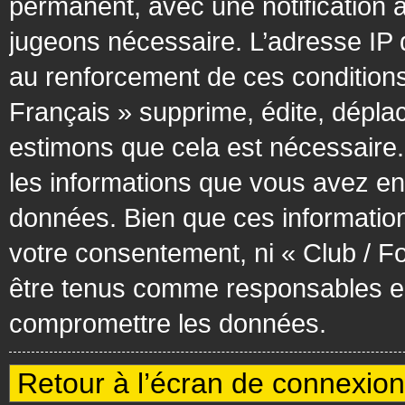
permanent, avec une notification à
jugeons nécessaire. L’adresse IP 
au renforcement de ces condition
Français » supprime, édite, déplac
estimons que cela est nécessaire. 
les informations que vous avez en
données. Bien que ces information
votre consentement, ni « Club / F
être tenus comme responsables en 
compromettre les données.
Retour à l’écran de connexion