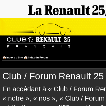
Index du Site
Index du Forum
Club / Forum Renault 25 F
En accédant à « Club / Forum Rena
« notre », « nos », « Club / Forum