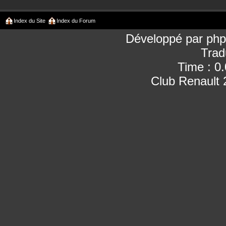
Index du Site
Index du Forum
Développé par
ph
Trad
Time : 0
Club Renault 