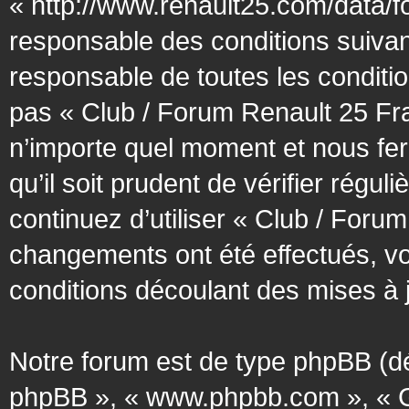
« http://www.renault25.com/data/f
responsable des conditions suivan
responsable de toutes les conditio
pas « Club / Forum Renault 25 Fra
n’importe quel moment et nous fer
qu’il soit prudent de vérifier régu
continuez d’utiliser « Club / Foru
changements ont été effectués, v
conditions découlant des mises à j
Notre forum est de type phpBB (désig
phpBB », « www.phpbb.com », « G