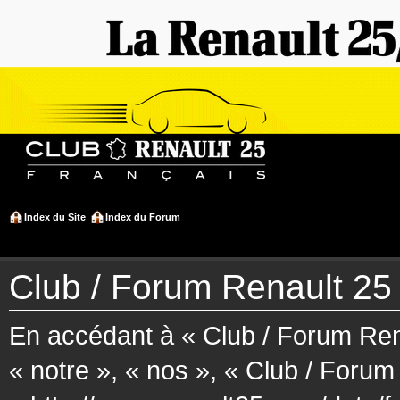
Index du Site
Index du Forum
Club / Forum Renault 25 F
En accédant à « Club / Forum Rena
« notre », « nos », « Club / Forum