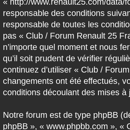
« http://www.renault25.com/data/f
responsable des conditions suivan
responsable de toutes les conditio
pas « Club / Forum Renault 25 Fra
n’importe quel moment et nous fer
qu’il soit prudent de vérifier régu
continuez d’utiliser « Club / Foru
changements ont été effectués, v
conditions découlant des mises à j
Notre forum est de type phpBB (désig
phpBB », « www.phpbb.com », « G