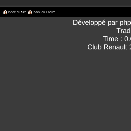
Index du Site
Index du Forum
Développé par
ph
Trad
Time : 0
Club Renault 