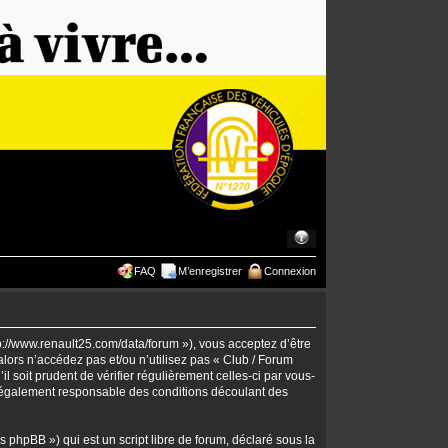
FAQ
M’enregistrer
Connexion
tp://www.renault25.com/data/forum »), vous acceptez d’être
lors n’accédez pas et/ou n’utilisez pas « Club / Forum
 soit prudent de vérifier régulièrement celles-ci par vous-
 légalement responsable des conditions découlant des
 phpBB ») qui est un script libre de forum, déclaré sous la