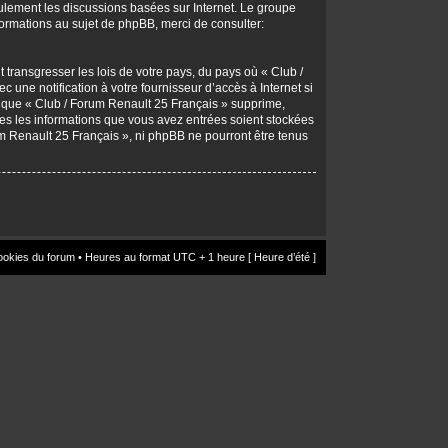
seulement les discussions basées sur Internet. Le groupe
rmations au sujet de phpBB, merci de consulter:
transgresser les lois de votre pays, du pays où « Club /
une notification à votre fournisseur d’accès à Internet si
z que « Club / Forum Renault 25 Français » supprime,
utes les informations que vous avez entrées soient stockées
um Renault 25 Français », ni phpBB ne pourront être tenus
ookies du forum
• Heures au format UTC + 1 heure [ Heure d’été ]