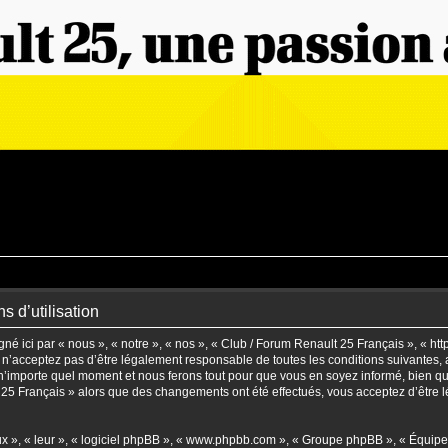
s d’utilisation
é ici par « nous », « notre », « nos », « Club / Forum Renault 25 Français », « ht
n’acceptez pas d’être légalement responsable de toutes les conditions suivantes, a
’importe quel moment et nous ferons tout pour que vous en soyez informé, bien qu’il
t 25 Français » alors que des changements ont été effectués, vous acceptez d’être
eux », « leur », « logiciel phpBB », « www.phpbb.com », « Groupe phpBB », « Équipes