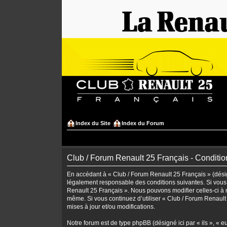
Index du Site
Index du Forum
Club / Forum Renault 25 Français - Condition
En accédant à « Club / Forum Renault 25 Français » (désign
légalement responsable des conditions suivantes. Si vous 
Renault 25 Français ». Nous pouvons modifier celles-ci à n
même. Si vous continuez d’utiliser « Club / Forum Renaul
mises à jour et/ou modifications.
Notre forum est de type phpBB (désigné ici par « ils », « 