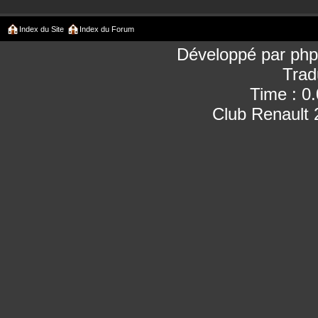
Index du Site
Index du Forum
Développé par
ph
Trad
Time : 0
Club Renault 