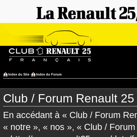
Index du Site
Index du Forum
Club / Forum Renault 25 F
En accédant à « Club / Forum Rena
« notre », « nos », « Club / Forum