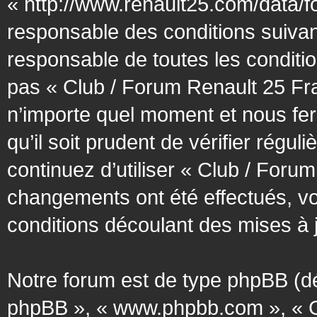
« http://www.renault25.com/data/f
responsable des conditions suivan
responsable de toutes les conditio
pas « Club / Forum Renault 25 Fra
n’importe quel moment et nous fer
qu’il soit prudent de vérifier régu
continuez d’utiliser « Club / Foru
changements ont été effectués, v
conditions découlant des mises à j
Notre forum est de type phpBB (désig
phpBB », « www.phpbb.com », « G