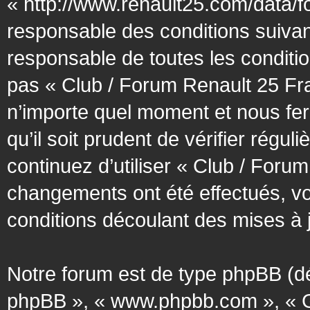
« http://www.renault25.com/data/f
responsable des conditions suivan
responsable de toutes les conditio
pas « Club / Forum Renault 25 Fra
n’importe quel moment et nous fer
qu’il soit prudent de vérifier régu
continuez d’utiliser « Club / Foru
changements ont été effectués, v
conditions découlant des mises à j
Notre forum est de type phpBB (désig
phpBB », « www.phpbb.com », « G