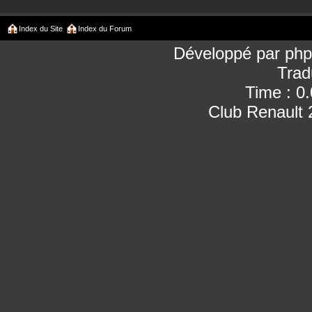
Index du Site
Index du Forum
Développé par
ph
Trad
Time : 0
Club Renault 