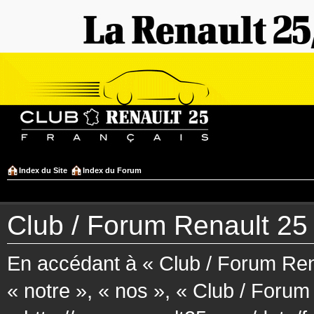
Index du Site
Index du Forum
Club / Forum Renault 25 F
En accédant à « Club / Forum Rena
« notre », « nos », « Club / Forum